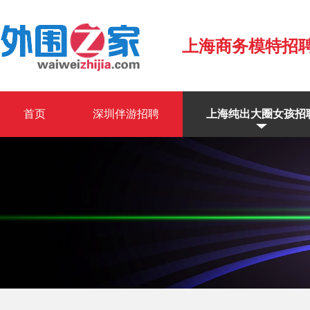
上海商务模特招
首页
深圳伴游招聘
上海纯出大圈女孩招